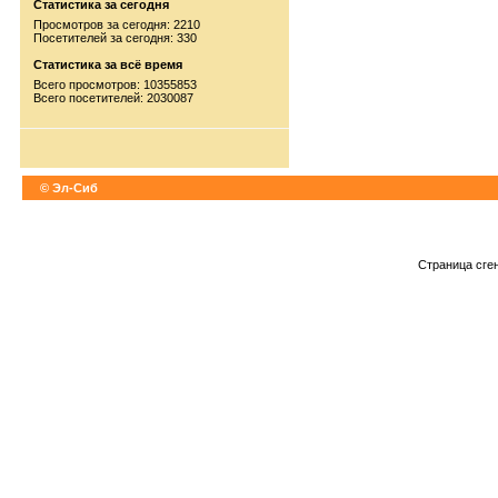
Статистика за сегодня
Просмотров за сегодня: 2210
Посетителей за сегодня: 330
Статистика за всё время
Всего просмотров: 10355853
Всего посетителей: 2030087
© Эл-Сиб
Страница сге