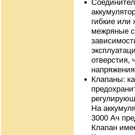
Соединител
аккумулято
гибкие или
межряные с
зависимост
эксплуатац
отверстия, 
напряжения
Клапаны: к
предохрани
регулирующ
На аккумуля
3000 Ач пре
Клапан име