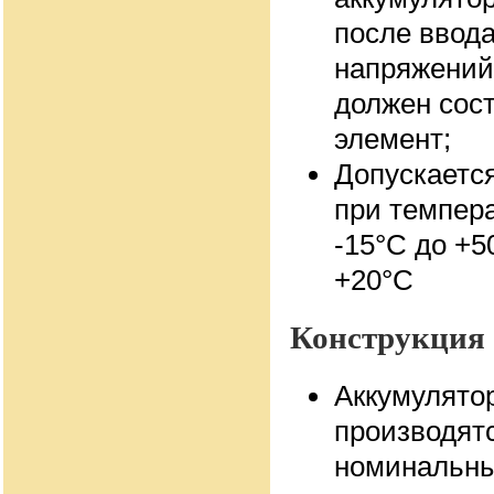
после ввода
напряжений
должен сост
элемент;
Допускаетс
при темпер
-15°С до +5
+20°С
Конструкция
Аккумулято
производят
номинальны