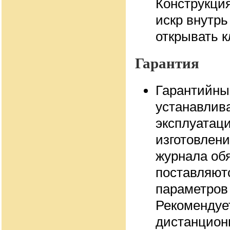
Конструкци
искр внутрь
открывать 
Гарантия
Гарантийны
устанавлива
эксплуатаци
изготовлени
журнала об
поставляютс
параметров 
Рекомендуе
дистанционн