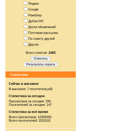
Яндекс
Google
Рамблер
ДубльГИС
Доски обьявлений
Почтовая рассылка
По совету друзей
Другое
Всего ответов:
2483
Ответить
Результаты опроса
Статистика
Сейчас в магазине
В магазине: 7 посетитель(ей)
Статистика за сегодня
Просмотров за сегодня: 295
Посетителей за сегодня: 147
Статистика за всё время
Всего просмотров: 10358381
Всего посетителей: 2031102