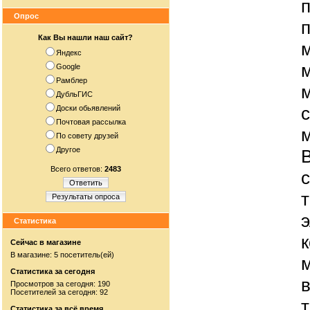
Опрос
Как Вы нашли наш сайт?
м
Яндекс
Google
Рамблер
ДубльГИС
Доски обьявлений
Почтовая рассылка
По совету друзей
Другое
Всего ответов:
2483
Ответить
Результаты опроса
Статистика
Сейчас в магазине
В магазине: 5 посетитель(ей)
Статистика за сегодня
Просмотров за сегодня: 190
Посетителей за сегодня: 92
Статистика за всё время