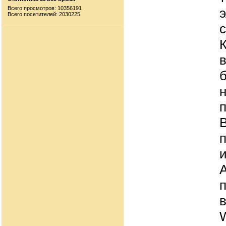
Всего просмотров: 10356191
Всего посетителей: 2030225
с
К
и
п