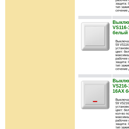
рабочее 
защита: 
тип зажи
сечение 
Выключ
VS116-1
белый 
Выключа
59 VS116
установк
цвет: бе
максимал
рабочее 
защита: 
тип зажи
сечение 
Выключ
VS216-1
16АХ б
Выключа
59 VS216
установк
цвет: бе
кол-во п
максимал
рабочее 
защита: 
тип зажи