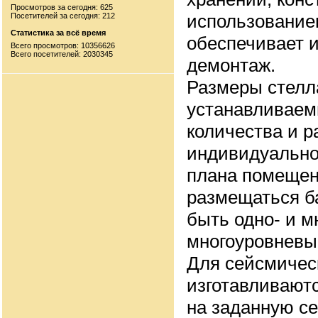
Просмотров за сегодня: 625
использование
Посетителей за сегодня: 212
Статистика за всё время
обеспечивает 
Всего просмотров: 10356626
Всего посетителей: 2030345
демонтаж.
Размеры стелл
устанавливаем
количества и 
индивидуально
плана помещени
размещаться ба
быть одно- и м
многоуровневые
Для сейсмичес
изготавливают
на заданную се