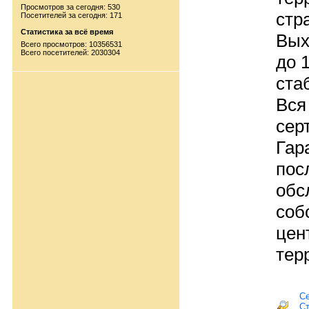
Просмотров за сегодня: 530
стр
Посетителей за сегодня: 171
Статистика за всё время
Вых
Всего просмотров: 10356531
Всего посетителей: 2030304
до 
ста
Вся
сер
Гар
пос
обс
соб
цен
тер
Се
С