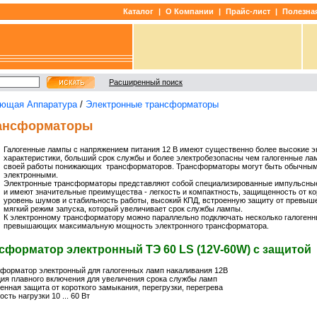
Каталог
|
О Компании
|
Прайс-лист
|
Полезна
Расширенный поиск
ующая Аппаратура
/
Электронные трансформаторы
ансформаторы
Галогенные лампы с напряжением питания 12 В имеют существенно более высокие 
характеристики, больший срок службы и более электробезопасны чем галогенные лам
своей работы понижающих трансформаторов. Трансформаторы могут быть обычным
электронными.
Электронные трансформаторы представляют собой специализированные импульсные
и имеют значительные преимущества - легкость и компактность, защищенность от ко
уровень шумов и стабильность работы, высокий КПД, встроенную защиту от превыше
мягкий режим запуска, который увеличивает срок службы лампы.
К электронному трансформатору можно параллельно подключать несколько галогенн
превышающих максимальную мощность электронного трансформатора.
сформатор электронный ТЭ 60 LS (12V-60W) с защитой
форматор электронный для галогенных ламп накаливания 12В
ия плавного включения для увеличения срока службы ламп
енная защита от короткого замыкания, перегрузки, перегрева
сть нагрузки 10 ... 60 Вт