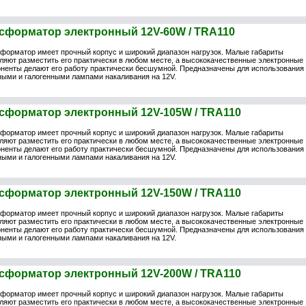
сформатор электронный 12V-60W / TRA110
форматор имеет прочный корпус и широкий диапазон нагрузок. Малые габариты
ляют разместить его практически в любом месте, а высококачественные электронные
ненты делают его работу практически бесшумной. Предназначены для использования
ыми и галогенными лампами накаливания на 12V.
сформатор электронный 12V-105W / TRA110
форматор имеет прочный корпус и широкий диапазон нагрузок. Малые габариты
ляют разместить его практически в любом месте, а высококачественные электронные
ненты делают его работу практически бесшумной. Предназначены для использования
ыми и галогенными лампами накаливания на 12V.
сформатор электронный 12V-150W / TRA110
форматор имеет прочный корпус и широкий диапазон нагрузок. Малые габариты
ляют разместить его практически в любом месте, а высококачественные электронные
ненты делают его работу практически бесшумной. Предназначены для использования
ыми и галогенными лампами накаливания на 12V.
сформатор электронный 12V-200W / TRA110
форматор имеет прочный корпус и широкий диапазон нагрузок. Малые габариты
ляют разместить его практически в любом месте, а высококачественные электронные