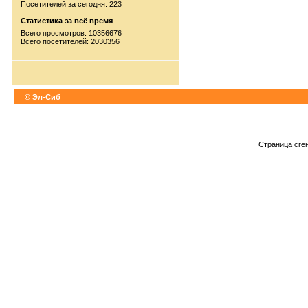
Посетителей за сегодня: 223
Статистика за всё время
Всего просмотров: 10356676
Всего посетителей: 2030356
© Эл-Сиб
Страница сге