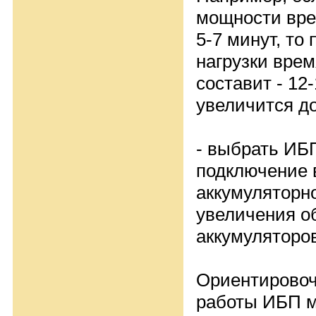
мощности вре
5-7 минут, то
нагрузки вре
составит - 12
увеличится до
- выбрать ИБ
подключение 
аккумуляторн
увеличения о
аккумуляторо
Ориентировоч
работы ИБП м