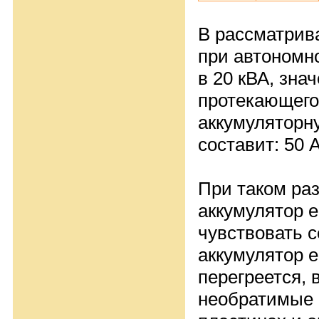
В рассматри
при автономно
в 20 кВА, зна
протекающего
аккумуляторн
составит: 50 
При таком ра
аккумулятор е
чувствовать с
аккумулятор е
перегреется, 
необратимые 