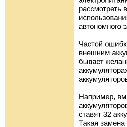
электропитан
рассмотреть 
использовани
автономного э
Частой ошибк
внешним акк
бывает желан
аккумулятора
аккумуляторо
Например, вм
аккумуляторо
ставят 32 акк
Такая замена 