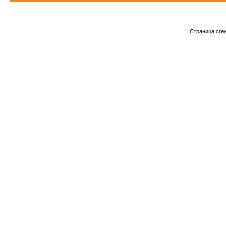
Страница сге