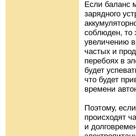
Если баланс 
зарядного уст
аккумуляторно
соблюден, то 
увеличению в
частых и про
перебоях в э
будет успеват
что будет пр
времени авто
Поэтому, если
происходят ч
и долговреме