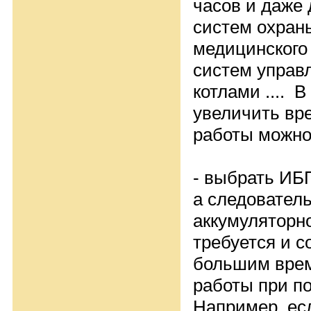
часов и даже 
систем охраны
медицинского
систем управ
котлами .... 
увеличить вр
работы можно
- выбрать ИБ
а следовател
аккумуляторн
требуется и с
большим вре
работы при по
Например, ес