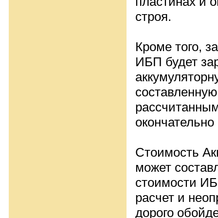
пластинах и о
строя.
Кроме того, з
ИБП будет за
аккумуляторн
составленную 
рассчитанным 
окончательно 
Стоимость Ак
может состав
стоимости ИБ
расчет и нео
дорого обойде