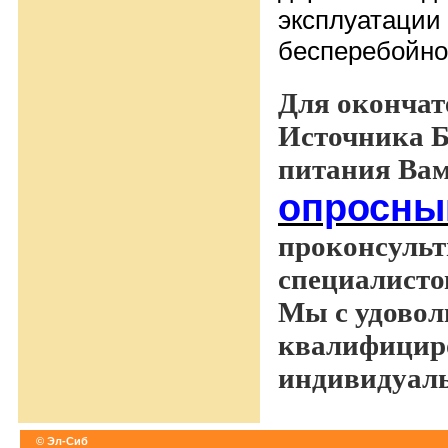
эксплуатации
бесперебойно
Для окончат
Источника Б
питания Вам
опросны
проконсульт
специалисто
Мы с удовол
квалифицир
индивидуал
© Эл-Сиб