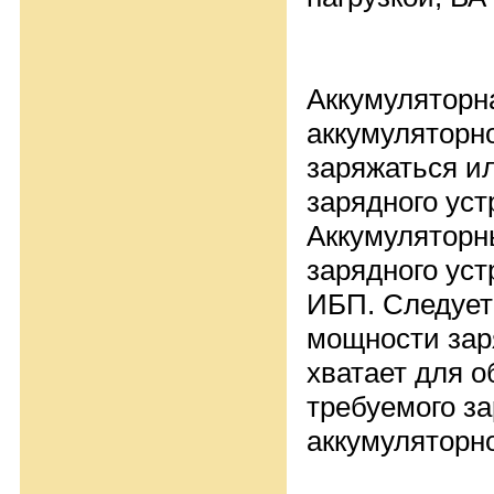
Аккумуляторн
аккумуляторн
заряжаться ил
зарядного уст
Аккумуляторн
зарядного уст
ИБП. Следует
мощности зар
хватает для 
требуемого з
аккумуляторн