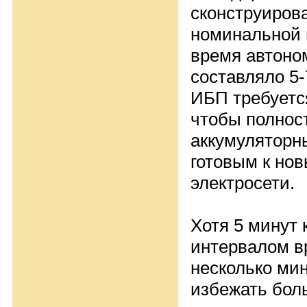
сконструирова
номинальной 
время автоно
составляло 5-
ИБП требуется
чтобы полнос
аккумуляторн
готовым к но
электросети.
Хотя 5 минут
интервалом в
несколько ми
избежать бол