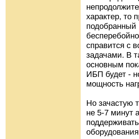
непродолжите
характер, то 
подобранный 
бесперебойно
справится с 
задачами. В т
основным пок
ИБП будет - 
мощность наг
Но зачастую 
не 5-7 минут 
поддерживать
оборудования