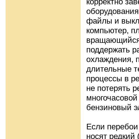
корректно за
оборудования
файлы и вык
компьютер, п
вращающийся 
поддержать р
охлаждения, 
длительные т
процессы в р
не потерять р
многочасовой 
бензиновый э
Если перебои
носят редкий 