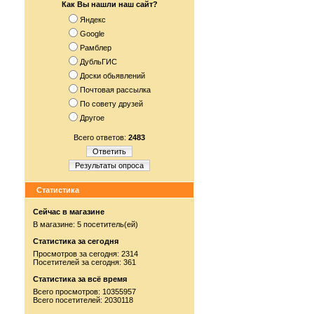
Как Вы нашли наш сайт?
Яндекс
Google
Рамблер
ДубльГИС
Доски обьявлений
Почтовая рассылка
По совету друзей
Другое
Всего ответов:
2483
Ответить
Результаты опроса
Статистика
Сейчас в магазине
В магазине: 5 посетитель(ей)
Статистика за сегодня
Просмотров за сегодня: 2314
Посетителей за сегодня: 361
Статистика за всё время
Всего просмотров: 10355957
Всего посетителей: 2030118