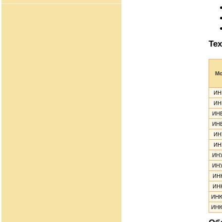
Тех
М
ИН
ИН
ИН
ИН
ИН
ИН
ИН
ИН
ИН
ИН
ИН
ИН