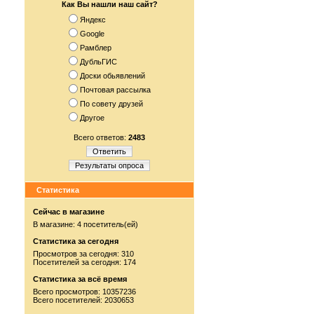
Как Вы нашли наш сайт?
Яндекс
Google
Рамблер
ДубльГИС
Доски обьявлений
Почтовая рассылка
По совету друзей
Другое
Всего ответов:
2483
Ответить
Результаты опроса
Статистика
Сейчас в магазине
В магазине: 4 посетитель(ей)
Статистика за сегодня
Просмотров за сегодня: 310
Посетителей за сегодня: 174
Статистика за всё время
Всего просмотров: 10357236
Всего посетителей: 2030653