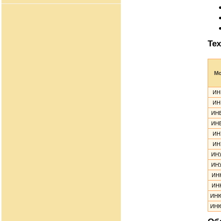
Тех
М
ИН
ИН
ИН
ИН
ИН
ИН
ИН
ИН
ИН
ИН
ИН
ИН